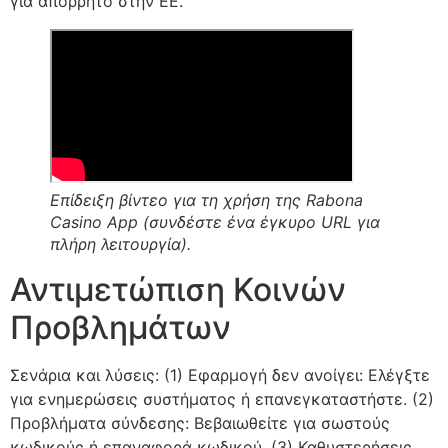
για απόρρητο στην ΕΕ.
Επίδειξη βίντεο για τη χρήση της Rabona
Casino App (συνδέστε ένα έγκυρο URL για
πλήρη λειτουργία).
Αντιμετώπιση Κοινών
Προβλημάτων
Σενάρια και λύσεις: (1) Εφαρμογή δεν ανοίγει: Ελέγξτε
για ενημερώσεις συστήματος ή επανεγκαταστήστε. (2)
Προβλήματα σύνδεσης: Βεβαιωθείτε για σωστούς
κωδικούς ή επαναφορά κωδικού. (3) Καθυστερήσεις