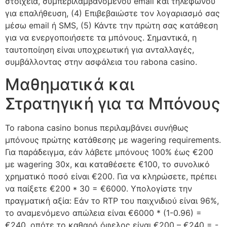
στοιχεία, συμπεριλαμβανομένου email και τηλεφώνου
για επαλήθευση, (4) Επιβεβαιώστε τον λογαριασμό σας
μέσω email ή SMS, (5) Κάντε την πρώτη σας κατάθεση
για να ενεργοποιήσετε τα μπόνους. Σημαντικά, η
ταυτοποίηση είναι υποχρεωτική για ανταλλαγές,
συμβάλλοντας στην ασφάλεια του rabona casino.
Μαθηματικά και
Στρατηγική για τα Μπόνους
Το rabona casino bonus περιλαμβάνει συνήθως
μπόνους πρώτης κατάθεσης με wagering requirements.
Για παράδειγμα, εάν λάβετε μπόνους 100% έως €200
με wagering 30x, και καταθέσετε €100, το συνολικό
χρηματικό ποσό είναι €200. Για να κληρώσετε, πρέπει
να παίξετε €200 * 30 = €6000. Υπολογίστε την
πραγματική αξία: Εάν το RTP του παιχνιδιού είναι 96%,
το αναμενόμενο απώλεια είναι €6000 * (1-0.96) =
€240, οπότε το καθαρό όφελος είναι €200 – €240 = -