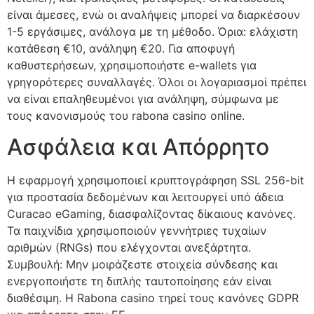
είναι άμεσες, ενώ οι αναλήψεις μπορεί να διαρκέσουν
1-5 εργάσιμες, ανάλογα με τη μέθοδο. Όρια: ελάχιστη
κατάθεση €10, ανάληψη €20. Για αποφυγή
καθυστερήσεων, χρησιμοποιήστε e-wallets για
γρηγορότερες συναλλαγές. Όλοι οι λογαριασμοί πρέπει
να είναι επαληθευμένοι για ανάληψη, σύμφωνα με
τους κανονισμούς του rabona casino online.
Ασφάλεια και Απόρρητο
Η εφαρμογή χρησιμοποιεί κρυπτογράφηση SSL 256-bit
για προστασία δεδομένων και λειτουργεί υπό άδεια
Curacao eGaming, διασφαλίζοντας δίκαιους κανόνες.
Τα παιχνίδια χρησιμοποιούν γεννήτριες τυχαίων
αριθμών (RNGs) που ελέγχονται ανεξάρτητα.
Συμβουλή: Μην μοιράζεστε στοιχεία σύνδεσης και
ενεργοποιήστε τη διπλής ταυτοποίησης εάν είναι
διαθέσιμη. Η Rabona casino τηρεί τους κανόνες GDPR