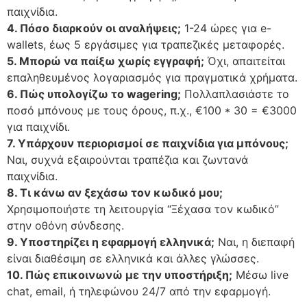
παιχνίδια.
4. Πόσο διαρκούν οι αναλήψεις;
1-24 ώρες για e-
wallets, έως 5 εργάσιμες για τραπεζικές μεταφορές.
5. Μπορώ να παίξω χωρίς εγγραφή;
Όχι, απαιτείται
επαληθευμένος λογαριασμός για πραγματικά χρήματα.
6. Πώς υπολογίζω το wagering;
Πολλαπλασιάστε το
ποσό μπόνους με τους όρους, π.χ., €100 * 30 = €3000
για παιχνίδι.
7. Υπάρχουν περιορισμοί σε παιχνίδια για μπόνους;
Ναι, συχνά εξαιρούνται τραπέζια και ζωντανά
παιχνίδια.
8. Τι κάνω αν ξεχάσω τον κωδικό μου;
Χρησιμοποιήστε τη λειτουργία “Ξέχασα τον κωδικό”
στην οθόνη σύνδεσης.
9. Υποστηρίζει η εφαρμογή ελληνικά;
Ναι, η διεπαφή
είναι διαθέσιμη σε ελληνικά και άλλες γλώσσες.
10. Πώς επικοινωνώ με την υποστήριξη;
Μέσω live
chat, email, ή τηλεφώνου 24/7 από την εφαρμογή.