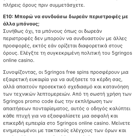
πλήρεις όρους πριν συμμετάσχετε.
Ε10: Μπορώ να συνδυάσω δωρεάν περιστροφές με
άλλα μπόνους;
Συνήθως όχι, τα μπόνους όπως οι δωρεάν
περιστροφές δεν μπορούν να συνδυαστούν με άλλες
προσφορές, εκτός εάν ορίζεται διαφορετικά στους
όρους. Ελέγξτε τη συγκεκριμένη πολιτική του 5gringos
online casino.
Συνοψίζοντας, οι 5gringos free spins προσφέρουν μια
εξαιρετική ευκαιρία για να αυξήσετε τα κέρδη σας,
αλλά απαιτούν προσεκτικό σχεδιασμό και κατανόηση
των τεχνικών λεπτομερειών. Από τη σωστή χρήση των
5gringos promo code έως την εκπλήρωση των
απαιτήσεων πονταρίσματος, αυτός ο οδηγός καλύπτει
κάθε πτυχή για να εξασφαλίσετε μια ασφαλή και
επικερδή εμπειρία στο 5gringos online casino. Μείνετε
ενημερωμένοι με τακτικούς ελέγχους των όρων και