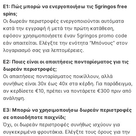
Ε1: Πώς μπορώ να ενεργοποιήσω τις 5gringos free
spins;
Οι δωρεάν περιστροφές ενεργοποιούνται αυτόματα
κατά την εγγραφή ή μετά την πρώτη κατάθεση,
εφόσον χρησιμοποιήσετε έναν 5gringos promo code
εάν απαιτείται. Ελέγξτε την ενότητα “Μπόνους” στον
λογαριασμό σας για λεπτομέρειες.
Ε2: Ποιες είναι οι απαιτήσεις πονταρίσματος για τις
δωρεάν περιστροφές;
Οι απαιτήσεις πονταρίσματος ποικίλλουν, αλλά
συνήθως είναι 30x έως 40x στα κέρδη. Για παράδειγμα,
αν κερδίσετε €10, πρέπει να ποντάρετε €300 πριν από
ανάληψη.
Ε3: Μπορώ να χρησιμοποιήσω δωρεάν περιστροφές
σε οποιοδήποτε παιχνίδι;
Όχι, οι δωρεάν περιστροφές συνήθως ισχύουν για
συγκεκριμένα φρουτάκια. Ελέγξτε τους όρους για την