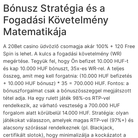
Bónusz Stratégia és a
Fogadási Követelmény
Matematikája
A 20Bet casino üdvözlő csomagja akár 100% + 120 Free
Spin is lehet. A kulcs a fogadási követelmény (WR)
megértése. Tegyük fel, hogy Ön befizet 10.000 HUF-t
és kap 10.000 HUF bónuszt, 35x-es WR-rel. A teljes
összeg, amit meg kell forgatnia: (10.000 HUF befizetés
+ 10.000 HUF bónusz) * 35 = 700.000 HUF. Fontos: a
bónuszforgalmat csak a bónuszösszeggel megjátszott
tétel adja. Ha egy rulett játék 98%-os RTP-vel
rendelkezik, az várható veszteség a 700.000 HUF
forgalom alatt körülbelül 14.000 HUF. Stratégia: olyan
játékokat válasszon, amelyek magas RTP-vel (97%+) és
alacsony szórással rendelkeznek (pl. Blackjack,
certifikált slotok), hogy minimalizálja a kockázatot a