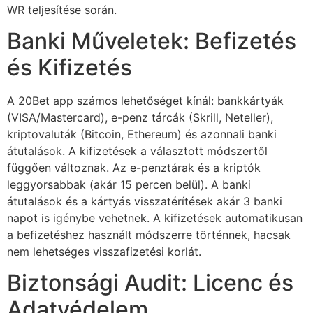
WR teljesítése során.
Banki Műveletek: Befizetés
és Kifizetés
A 20Bet app számos lehetőséget kínál: bankkártyák
(VISA/Mastercard), e-penz tárcák (Skrill, Neteller),
kriptovaluták (Bitcoin, Ethereum) és azonnali banki
átutalások. A kifizetések a választott módszertől
függően változnak. Az e-penztárak és a kriptók
leggyorsabbak (akár 15 percen belül). A banki
átutalások és a kártyás visszatérítések akár 3 banki
napot is igénybe vehetnek. A kifizetések automatikusan
a befizetéshez használt módszerre történnek, hacsak
nem lehetséges visszafizetési korlát.
Biztonsági Audit: Licenc és
Adatvédelem