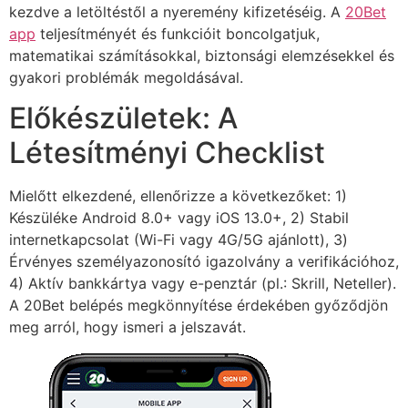
kezdve a letöltéstől a nyeremény kifizetéséig. A
20Bet
app
teljesítményét és funkcióit boncolgatjuk,
matematikai számításokkal, biztonsági elemzésekkel és
gyakori problémák megoldásával.
Előkészületek: A
Létesítményi Checklist
Mielőtt elkezdené, ellenőrizze a következőket: 1)
Készüléke Android 8.0+ vagy iOS 13.0+, 2) Stabil
internetkapcsolat (Wi-Fi vagy 4G/5G ajánlott), 3)
Érvényes személyazonosító igazolvány a verifikációhoz,
4) Aktív bankkártya vagy e-penztár (pl.: Skrill, Neteller).
A 20Bet belépés megkönnyítése érdekében győződjön
meg arról, hogy ismeri a jelszavát.