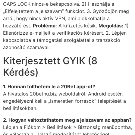
CAPS LOCK nincs-e bekapcsolva. 2) Használja a
„Elfelejtettem a jelszavam” funkciót. 3. Győződjön meg
arról, hogy nincs aktív VPN, ami blokkolhatja a
hozzáférést.
Probléma:
A kifizetés késik.
Megoldás:
1)
Ellenőrizze e-mailjeit a verifikációs kérésért. 2. Lépjen
kapcsolatba a támogatási szolgálattal a tranzakció
azonosító számával.
Kiterjesztett GYIK (8
Kérdés)
1. Honnan tölthetem le a 20Bet app-ot?
A hivatalos 20bethu.biz weboldalról. Android esetén
engedélyezni kell a „Ismeretlen források” telepítését a
beállításokban.
2. Hogyan változtathatom meg a jelszavam az appban?
Lépjen a Fiókom > Beállítások > Biztonság menüpontba,
és válassza a „Jelszó módosítása” lehetőséget.