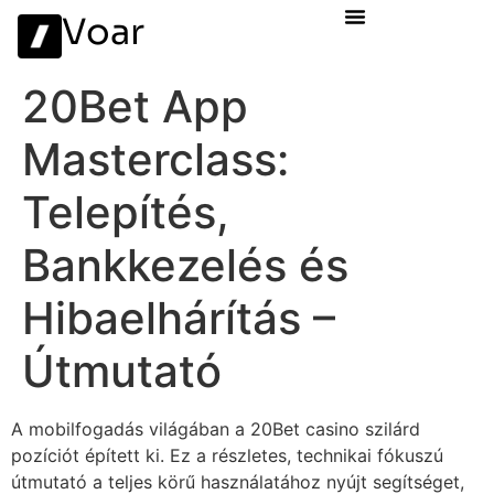
Voar
20Bet App
Masterclass:
Telepítés,
Bankkezelés és
Hibaelhárítás –
Útmutató
A mobilfogadás világában a 20Bet casino szilárd
pozíciót épített ki. Ez a részletes, technikai fókuszú
útmutató a teljes körű használatához nyújt segítséget,