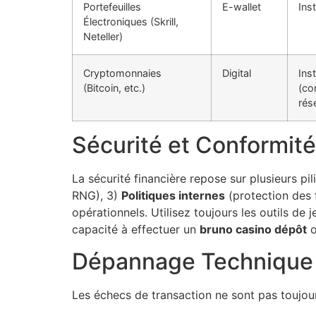
Portefeuilles
E-wallet
Ins
Électroniques (Skrill,
Neteller)
Cryptomonnaies
Digital
Ins
(Bitcoin, etc.)
(co
rés
Sécurité et Conformité
La sécurité financière repose sur plusieurs pili
RNG), 3)
Politiques internes
(protection des 
opérationnels. Utilisez toujours les outils de 
capacité à effectuer un
bruno casino dépôt
o
Dépannage Technique 
Les échecs de transaction ne sont pas toujours