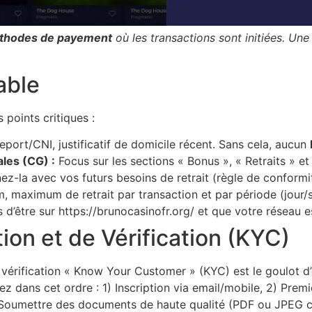
éthodes de payement
où les transactions sont initiées. Un
able
 points critiques :
port/CNI, justificatif de domicile récent. Sans cela, aucun
les (CG) :
Focus sur les sections « Bonus », « Retraits » e
ez-la avec vos futurs besoins de retrait (règle de conformi
 maximum de retrait par transaction et par période (jour/
d’être sur https://brunocasinofr.org/ et que votre réseau es
ion et de Vérification (KYC)
a vérification « Know Your Customer » (KYC) est le goulot d’
 dans cet ordre : 1) Inscription via email/mobile, 2) Premie
Soumettre des documents de haute qualité (PDF ou JPEG clair