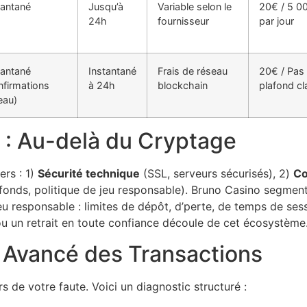
tantané
Jusqu’à
Variable selon le
20€ / 5 0
24h
fournisseur
par jour
tantané
Instantané
Frais de réseau
20€ / Pas
nfirmations
à 24h
blockchain
plafond cla
eau)
 : Au-delà du Cryptage
ers : 1)
Sécurité technique
(SSL, serveurs sécurisés), 2)
Co
fonds, politique de jeu responsable). Bruno Casino segment
jeu responsable : limites de dépôt, d’perte, de temps de sess
u un retrait en toute confiance découle de cet écosystème
Avancé des Transactions
 de votre faute. Voici un diagnostic structuré :