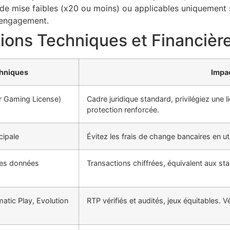
 de mise faibles (x20 ou moins) ou applicables uniquement s
t engagement.
ions Techniques et Financièr
chniques
Impac
r Gaming License)
Cadre juridique standard, privilégiez un
protection renforcée.
cipale
Évitez les frais de change bancaires en u
des données
Transactions chiffrées, équivalent aux st
atic Play, Evolution
RTP vérifiés et audités, jeux équitables. V