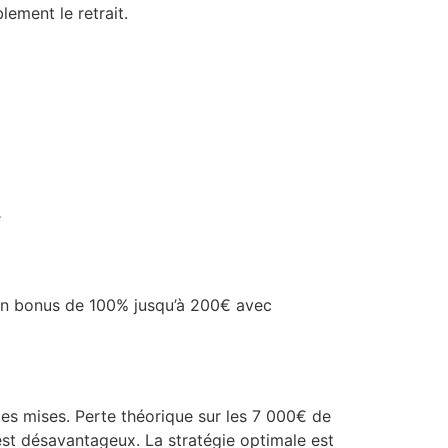
ement le retrait.
.
 Un bonus de 100% jusqu’à 200€ avec
s mises. Perte théorique sur les 7 000€ de
st désavantageux. La stratégie optimale est