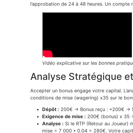
l’approbation de 24 à 48 heures. Un compte no
Vidéo explicative sur les bonnes pratique
Analyse Stratégique 
Accepter un bonus engage votre capital. L’an
conditions de mise (wagering) x35 sur le bon
Dépôt :
200€ -> Bonus reçu : +200€ -> S
Exigence de mise :
200€ (bonus) x 35 =
Analyse :
Si le RTP (Retour au Joueur) 
mise = 7 000 * 0.04 = 280€. Votre capi