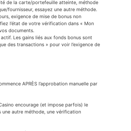
ité de la carte/portefeuille atteinte, méthode
nque/fournisseur, essayez une autre méthode.
ours, exigence de mise de bonus non
fiez l’état de votre vérification dans « Mon
e vos documents.
ctif. Les gains liés aux fonds bonus sont
que des transactions » pour voir l’exigence de
lai commence APRÈS l’approbation manuelle par
o Casino encourage (et impose parfois) le
 une autre méthode, une vérification