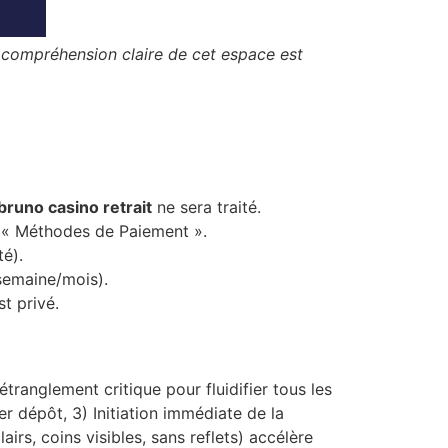
e compréhension claire de cet espace est
bruno casino retrait
ne sera traité.
t « Méthodes de Paiement ».
té).
semaine/mois).
t privé.
étranglement critique pour fluidifier tous les
r dépôt, 3) Initiation immédiate de la
s, coins visibles, sans reflets) accélère