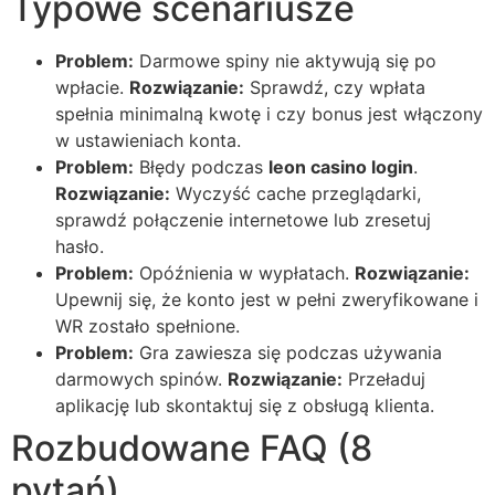
Typowe scenariusze
Problem:
Darmowe spiny nie aktywują się po
wpłacie.
Rozwiązanie:
Sprawdź, czy wpłata
spełnia minimalną kwotę i czy bonus jest włączony
w ustawieniach konta.
Problem:
Błędy podczas
leon casino login
.
Rozwiązanie:
Wyczyść cache przeglądarki,
sprawdź połączenie internetowe lub zresetuj
hasło.
Problem:
Opóźnienia w wypłatach.
Rozwiązanie:
Upewnij się, że konto jest w pełni zweryfikowane i
WR zostało spełnione.
Problem:
Gra zawiesza się podczas używania
darmowych spinów.
Rozwiązanie:
Przeładuj
aplikację lub skontaktuj się z obsługą klienta.
Rozbudowane FAQ (8
pytań)