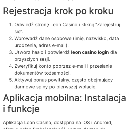
Rejestracja krok po kroku
Odwiedź stronę Leon Casino i kliknij “Zarejestruj
się”.
Wprowadź dane osobowe (imię, nazwisko, data
urodzenia, adres e-mail).
Utwórz hasło i potwierdź
leon casino login
dla
przyszłych sesji.
Zweryfikuj konto poprzez e-mail i przesłanie
dokumentów tożsamości.
Aktywuj bonus powitalny, często obejmujący
darmowe spiny po pierwszej wpłacie.
Aplikacja mobilna: Instalacja
i funkcje
Aplikacja Leon Casino, dostępna na iOS i Android,