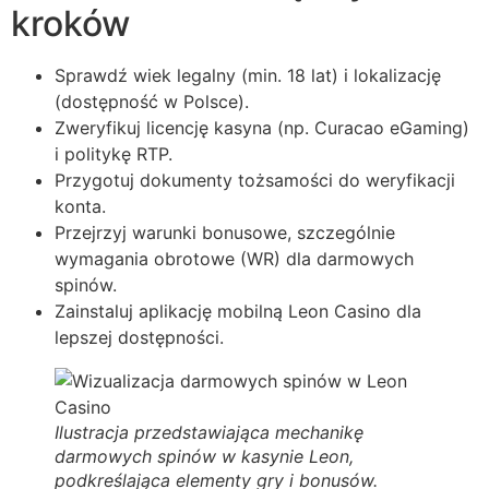
kroków
Sprawdź wiek legalny (min. 18 lat) i lokalizację
(dostępność w Polsce).
Zweryfikuj licencję kasyna (np. Curacao eGaming)
i politykę RTP.
Przygotuj dokumenty tożsamości do weryfikacji
konta.
Przejrzyj warunki bonusowe, szczególnie
wymagania obrotowe (WR) dla darmowych
spinów.
Zainstaluj aplikację mobilną Leon Casino dla
lepszej dostępności.
Ilustracja przedstawiająca mechanikę
darmowych spinów w kasynie Leon,
podkreślająca elementy gry i bonusów.