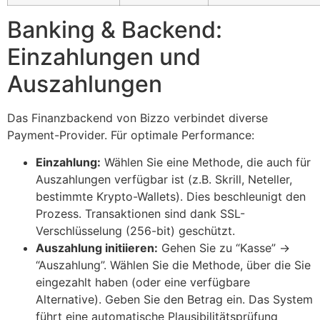
Banking & Backend:
Einzahlungen und
Auszahlungen
Das Finanzbackend von Bizzo verbindet diverse
Payment-Provider. Für optimale Performance:
Einzahlung:
Wählen Sie eine Methode, die auch für
Auszahlungen verfügbar ist (z.B. Skrill, Neteller,
bestimmte Krypto-Wallets). Dies beschleunigt den
Prozess. Transaktionen sind dank SSL-
Verschlüsselung (256-bit) geschützt.
Auszahlung initiieren:
Gehen Sie zu “Kasse” ->
“Auszahlung”. Wählen Sie die Methode, über die Sie
eingezahlt haben (oder eine verfügbare
Alternative). Geben Sie den Betrag ein. Das System
führt eine automatische Plausibilitätsprüfung