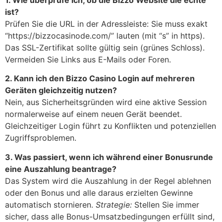
ist?
Prüfen Sie die URL in der Adressleiste: Sie muss exakt
“https://bizzocasinode.com/” lauten (mit “s” in https).
Das SSL-Zertifikat sollte gültig sein (grünes Schloss).
Vermeiden Sie Links aus E-Mails oder Foren.
2. Kann ich den Bizzo Casino Login auf mehreren
Geräten gleichzeitig nutzen?
Nein, aus Sicherheitsgründen wird eine aktive Session
normalerweise auf einem neuen Gerät beendet.
Gleichzeitiger Login führt zu Konflikten und potenziellen
Zugriffsproblemen.
3. Was passiert, wenn ich während einer Bonusrunde
eine Auszahlung beantrage?
Das System wird die Auszahlung in der Regel ablehnen
oder den Bonus und alle daraus erzielten Gewinne
automatisch stornieren.
Strategie:
Stellen Sie immer
sicher, dass alle Bonus-Umsatzbedingungen erfüllt sind,