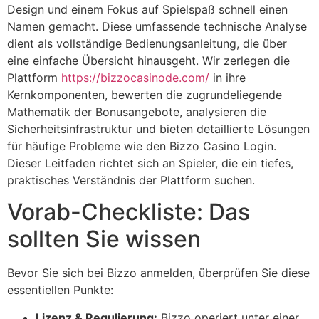
Design und einem Fokus auf Spielspaß schnell einen
Namen gemacht. Diese umfassende technische Analyse
dient als vollständige Bedienungsanleitung, die über
eine einfache Übersicht hinausgeht. Wir zerlegen die
Plattform
https://bizzocasinode.com/
in ihre
Kernkomponenten, bewerten die zugrundeliegende
Mathematik der Bonusangebote, analysieren die
Sicherheitsinfrastruktur und bieten detaillierte Lösungen
für häufige Probleme wie den Bizzo Casino Login.
Dieser Leitfaden richtet sich an Spieler, die ein tiefes,
praktisches Verständnis der Plattform suchen.
Vorab-Checkliste: Das
sollten Sie wissen
Bevor Sie sich bei Bizzo anmelden, überprüfen Sie diese
essentiellen Punkte:
Lizenz & Regulierung:
Bizzo operiert unter einer