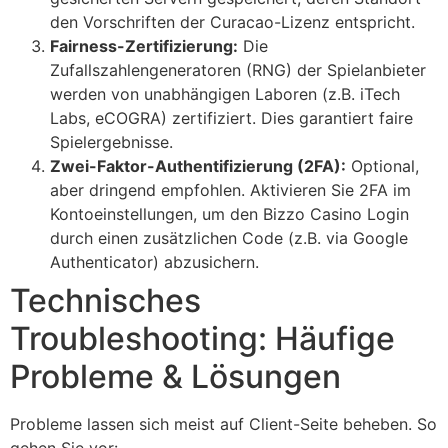
den Vorschriften der Curacao-Lizenz entspricht.
Fairness-Zertifizierung:
Die
Zufallszahlengeneratoren (RNG) der Spielanbieter
werden von unabhängigen Laboren (z.B. iTech
Labs, eCOGRA) zertifiziert. Dies garantiert faire
Spielergebnisse.
Zwei-Faktor-Authentifizierung (2FA):
Optional,
aber dringend empfohlen. Aktivieren Sie 2FA im
Kontoeinstellungen, um den Bizzo Casino Login
durch einen zusätzlichen Code (z.B. via Google
Authenticator) abzusichern.
Technisches
Troubleshooting: Häufige
Probleme & Lösungen
Probleme lassen sich meist auf Client-Seite beheben. So
gehen Sie vor: