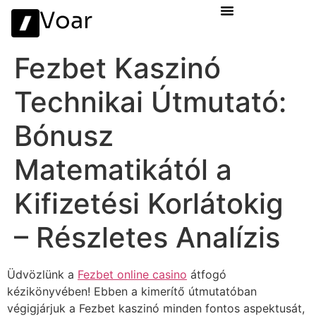
Voar
Fezbet Kaszinó
Technikai Útmutató:
Bónusz
Matematikától a
Kifizetési Korlátokig
– Részletes Analízis
Üdvözlünk a
Fezbet online casino
átfogó
kézikönyvében! Ebben a kimerítő útmutatóban
végigjárjuk a Fezbet kaszinó minden fontos aspektusát,