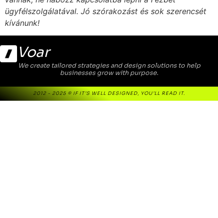
ügyfélszolgálatával. Jó szórakozást és sok szerencsét
kívánunk!
Voar
We create tailored strategies and design solutions to help
businesses grow with purpose.
2012 - 2025 © IF IT’S WELL DESIGNED, YOU’LL READ IT.