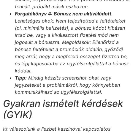
fennáll, próbáld másik eszközön.
Forgatókönyv 4: Bónusz nem aktiválódott.
Lehetséges okok:
Nem teljesítetted a feltételeket
(pl. minimális befizetés), a bónusz kódot hibásan
írtad be, vagy a kiválasztott fizetési mód nem
jogosult a bónuszra.
Megoldások:
Ellenőrizd a
bónusz feltételeit a promóciók oldalán, győződj
meg arról, hogy a megfelelő összeget fizetted be,
és lépj kapcsolatba az ügyfélszolgálattal a bónusz
kóddal.
Tipp:
Mindig készíts screenshot-okat vagy
jegyzeteket a problémákról, hogy könnyebben
kommunikálhasd az ügyfélszolgálattal.
Gyakran ismételt kérdések
(GYIK)
Itt válaszolunk a Fezbet kaszinóval kapcsolatos