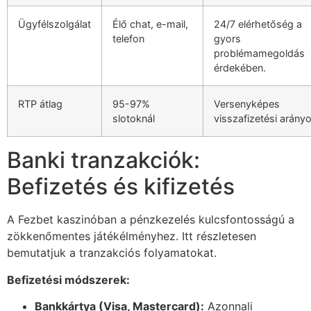
Ügyfélszolgálat
Élő chat, e-mail,
24/7 elérhetőség a
telefon
gyors
problémamegoldás
érdekében.
RTP átlag
95-97%
Versenyképes
slotoknál
visszafizetési arányo
Banki tranzakciók:
Befizetés és kifizetés
A Fezbet kaszinóban a pénzkezelés kulcsfontosságú a
zökkenőmentes játékélményhez. Itt részletesen
bemutatjuk a tranzakciós folyamatokat.
Befizetési módszerek:
Bankkártya (Visa, Mastercard):
Azonnali