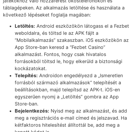
játékokhoz való hozzáférést okostelefonokon és
táblagépeken. Az alkalmazás letöltése és használata a
következő lépéseket foglalja magában:
Letöltés:
Android eszközökön látogass el a Fezbet
weboldalra, és töltsd le az APK fájlt a
“Mobilalkalmazás” szakaszban. iOS eszközökön az
App Store-ban keresd a “Fezbet Casino”
alkalmazást. Fontos, hogy csak hivatalos
forrásokból töltsd le, hogy elkerüld a biztonsági
kockázatokat.
Telepítés:
Androidon engedélyezd a „Ismeretlen
forrásból származó alkalmazások” telepítését a
beállításokban, majd telepítsd az APK-t. iOS-en
egyszerűen nyomj a „Letöltés” gombra az App
Store-ban.
Bejelentkezés:
Nyisd meg az alkalmazást, és add
meg a regisztrációs e-mail címed és jelszavad. Ha
kétfaktoros hitelesítést állítottál be, add meg a