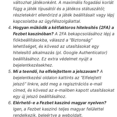
változhat játékonként. A maximális fogadási korlát
függ a játék típusától és a játékos státuszától;
részletekért ellenőrizd a játék beállításait vagy lépj
kapcsolatba az ügyfélszolgálattal.
Hogyan működik a kétfaktoros hitelesítés (2FA) a
Fezbet kaszinóban?
A 2FA bekapcsolásához lépj a
fiókbeállításokba, válaszd a “Biztonság”
lehetőséget, és kövesd az utasításokat egy
hitelesítő alkalmazás (pl. Google Authenticator)
beállításához. Ez extra védelmet nyújt a
bejelentkezésekhez.
Mi a teendő, ha elfelejtettem a jelszavam?
A
bejelentkezési oldalon kattints az “Elfelejtett
jelszó” linkre, add meg a regisztrációs e-mail
címed, és kövesd az e-mailben kapott utasításokat
egy új jelszó beállításához.
Elérhető-e a Fezbet kaszinó magyar nyelven?
Igen, a Fezbet kaszinó teljes magyar felülettel
rendelkezik, beleértve a weboldalt,