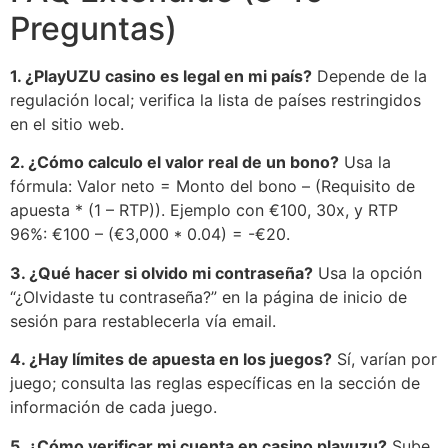
Preguntas)
1. ¿PlayUZU casino es legal en mi país?
Depende de la
regulación local; verifica la lista de países restringidos
en el sitio web.
2. ¿Cómo calculo el valor real de un bono?
Usa la
fórmula: Valor neto = Monto del bono – (Requisito de
apuesta * (1 – RTP)). Ejemplo con €100, 30x, y RTP
96%: €100 – (€3,000 * 0.04) = -€20.
3. ¿Qué hacer si olvido mi contraseña?
Usa la opción
“¿Olvidaste tu contraseña?” en la página de inicio de
sesión para restablecerla vía email.
4. ¿Hay límites de apuesta en los juegos?
Sí, varían por
juego; consulta las reglas específicas en la sección de
información de cada juego.
5. ¿Cómo verificar mi cuenta en casino playuzu?
Sube