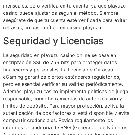
mensuales, pero verifica en tu cuenta, ya que playuzu
casino puede ajustarlos según el método. Siempre
asegúrate de que tu cuenta esté verificada para evitar
retrasos, un paso crítico en casino playuzu.
Seguridad y Licencias
La seguridad en playuzu casino online se basa en
encriptación SSL de 256 bits para proteger datos
financieros y personales. La licencia de Curacao
eGaming garantiza ciertos estándares regulatorios,
pero es esencial verificar su validez periódicamente.
Además, playuzu casino implementa políticas de juego
responsable, como herramientas de autoexclusión y
límites de depósito. Para mayor protección, activa la
autenticación de dos factores si está disponible y evita
compartir credenciales. Revisa regularmente los
informes de auditoría de RNG (Generador de Números
Aleatorios) para asegurar la equidad en los juegos.