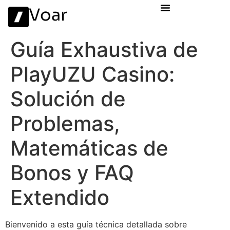
Voar
Guía Exhaustiva de
PlayUZU Casino:
Solución de
Problemas,
Matemáticas de
Bonos y FAQ
Extendido
Bienvenido a esta guía técnica detallada sobre