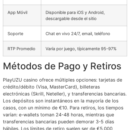
App Móvil
Disponible para iOS y Android,
descargable desde el sitio
Soporte
Chat en vivo 24/7, email, teléfono
RTP Promedio
Varía por juego, típicamente 95-97%
Métodos de Pago y Retiros
PlayUZU casino ofrece múltiples opciones: tarjetas de
crédito/débito (Visa, MasterCard), billeteras
electrónicas (Skrill, Neteller), y transferencias bancarias.
Los depósitos son instantáneos en la mayoría de los
casos, con un mínimo de €10. Para retiros, los tiempos
varían: e-wallets toman 24-48 horas, mientras que
transferencias bancarias pueden demorar 3-5 días
hábiles. Los límites de retiro suelen ser de €5,000