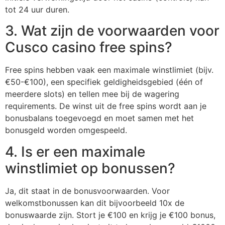
tot 24 uur duren.
3. Wat zijn de voorwaarden voor
Cusco casino free spins?
Free spins hebben vaak een maximale winstlimiet (bijv.
€50-€100), een specifiek geldigheidsgebied (één of
meerdere slots) en tellen mee bij de wagering
requirements. De winst uit de free spins wordt aan je
bonusbalans toegevoegd en moet samen met het
bonusgeld worden omgespeeld.
4. Is er een maximale
winstlimiet op bonussen?
Ja, dit staat in de bonusvoorwaarden. Voor
welkomstbonussen kan dit bijvoorbeeld 10x de
bonuswaarde zijn. Stort je €100 en krijg je €100 bonus,