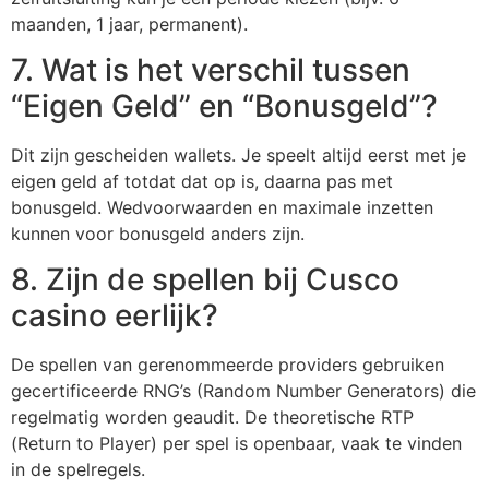
maanden, 1 jaar, permanent).
7. Wat is het verschil tussen
“Eigen Geld” en “Bonusgeld”?
Dit zijn gescheiden wallets. Je speelt altijd eerst met je
eigen geld af totdat dat op is, daarna pas met
bonusgeld. Wedvoorwaarden en maximale inzetten
kunnen voor bonusgeld anders zijn.
8. Zijn de spellen bij Cusco
casino eerlijk?
De spellen van gerenommeerde providers gebruiken
gecertificeerde RNG’s (Random Number Generators) die
regelmatig worden geaudit. De theoretische RTP
(Return to Player) per spel is openbaar, vaak te vinden
in de spelregels.