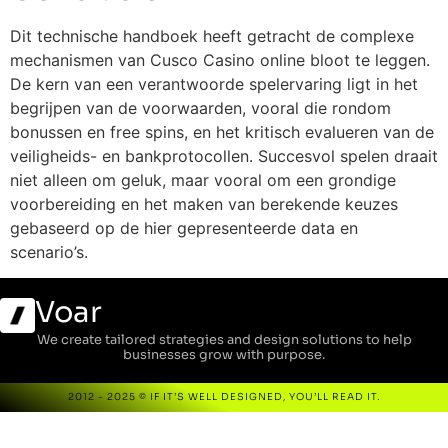
Dit technische handboek heeft getracht de complexe
mechanismen van Cusco Casino online bloot te leggen.
De kern van een verantwoorde spelervaring ligt in het
begrijpen van de voorwaarden, vooral die rondom
bonussen en free spins, en het kritisch evalueren van de
veiligheids- en bankprotocollen. Succesvol spelen draait
niet alleen om geluk, maar vooral om een grondige
voorbereiding en het maken van berekende keuzes
gebaseerd op de hier gepresenteerde data en
scenario’s.
Voar
We create tailored strategies and design solutions to help
businesses grow with purpose.
2012 - 2025 © IF IT’S WELL DESIGNED, YOU’LL READ IT.