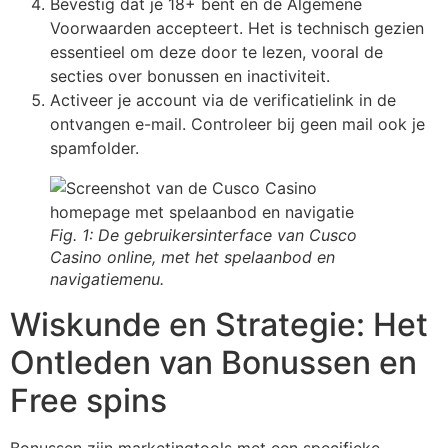
Bevestig dat je 18+ bent en de Algemene
Voorwaarden accepteert. Het is technisch gezien
essentieel om deze door te lezen, vooral de
secties over bonussen en inactiviteit.
Activeer je account via de verificatielink in de
ontvangen e-mail. Controleer bij geen mail ook je
spamfolder.
Fig. 1: De gebruikersinterface van Cusco
Casino online, met het spelaanbod en
navigatiemenu.
Wiskunde en Strategie: Het
Ontleden van Bonussen en
Free spins