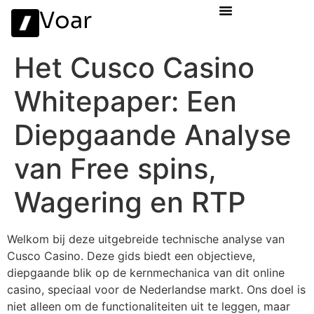
Voar
Het Cusco Casino
Whitepaper: Een
Diepgaande Analyse
van Free spins,
Wagering en RTP
Welkom bij deze uitgebreide technische analyse van
Cusco Casino. Deze gids biedt een objectieve,
diepgaande blik op de kernmechanica van dit online
casino, speciaal voor de Nederlandse markt. Ons doel is
niet alleen om de functionaliteiten uit te leggen, maar