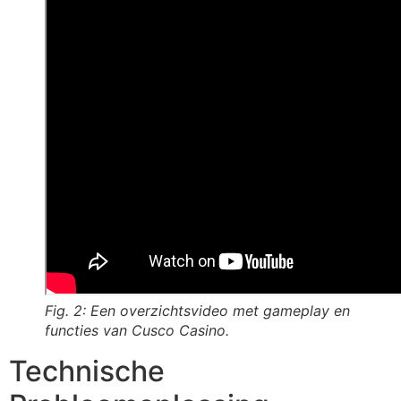
Fig. 2: Een overzichtsvideo met gameplay en
functies van Cusco Casino.
Technische