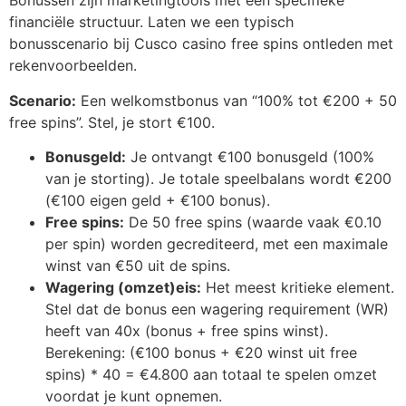
Bonussen zijn marketingtools met een specifieke
financiële structuur. Laten we een typisch
bonusscenario bij Cusco casino free spins ontleden met
rekenvoorbeelden.
Scenario:
Een welkomstbonus van “100% tot €200 + 50
free spins”. Stel, je stort €100.
Bonusgeld:
Je ontvangt €100 bonusgeld (100%
van je storting). Je totale speelbalans wordt €200
(€100 eigen geld + €100 bonus).
Free spins:
De 50 free spins (waarde vaak €0.10
per spin) worden gecrediteerd, met een maximale
winst van €50 uit de spins.
Wagering (omzet)eis:
Het meest kritieke element.
Stel dat de bonus een wagering requirement (WR)
heeft van 40x (bonus + free spins winst).
Berekening: (€100 bonus + €20 winst uit free
spins) * 40 = €4.800 aan totaal te spelen omzet
voordat je kunt opnemen.