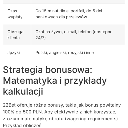
Czas
Do 15 minut dla e-portfeli, do 5 dni
wypłaty
bankowych dla przelewów
Obsługa
Czat na żywo, e-mail, telefon (dostępne
klienta
24/7)
Języki
Polski, angielski, rosyjski i inne
Strategia bonusowa:
Matematyka i przykłady
kalkulacji
22Bet oferuje różne bonusy, takie jak bonus powitalny
100% do 500 PLN. Aby efektywnie z nich korzystać,
zrozum matematykę obrotu (wagering requirements).
Przykład obliczeń: