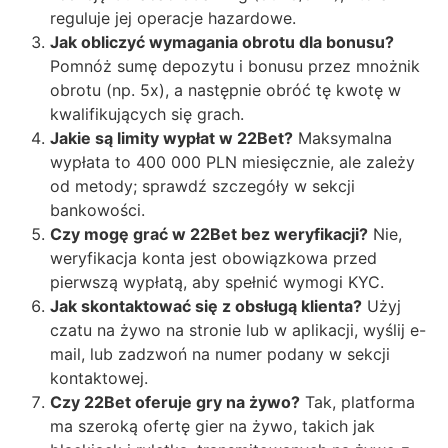
reguluje jej operacje hazardowe.
Jak obliczyć wymagania obrotu dla bonusu?
Pomnóż sumę depozytu i bonusu przez mnożnik
obrotu (np. 5x), a następnie obróć tę kwotę w
kwalifikujących się grach.
Jakie są limity wypłat w 22Bet?
Maksymalna
wypłata to 400 000 PLN miesięcznie, ale zależy
od metody; sprawdź szczegóły w sekcji
bankowości.
Czy mogę grać w 22Bet bez weryfikacji?
Nie,
weryfikacja konta jest obowiązkowa przed
pierwszą wypłatą, aby spełnić wymogi KYC.
Jak skontaktować się z obsługą klienta?
Użyj
czatu na żywo na stronie lub w aplikacji, wyślij e-
mail, lub zadzwoń na numer podany w sekcji
kontaktowej.
Czy 22Bet oferuje gry na żywo?
Tak, platforma
ma szeroką ofertę gier na żywo, takich jak