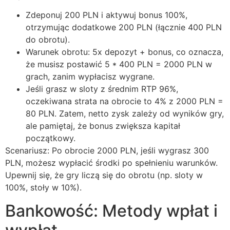
Zdeponuj 200 PLN i aktywuj bonus 100%,
otrzymując dodatkowe 200 PLN (łącznie 400 PLN
do obrotu).
Warunek obrotu: 5x depozyt + bonus, co oznacza,
że musisz postawić 5 * 400 PLN = 2000 PLN w
grach, zanim wypłacisz wygrane.
Jeśli grasz w sloty z średnim RTP 96%,
oczekiwana strata na obrocie to 4% z 2000 PLN =
80 PLN. Zatem, netto zysk zależy od wyników gry,
ale pamiętaj, że bonus zwiększa kapitał
początkowy.
Scenariusz: Po obrocie 2000 PLN, jeśli wygrasz 300
PLN, możesz wypłacić środki po spełnieniu warunków.
Upewnij się, że gry liczą się do obrotu (np. sloty w
100%, stoły w 10%).
Bankowość: Metody wpłat i