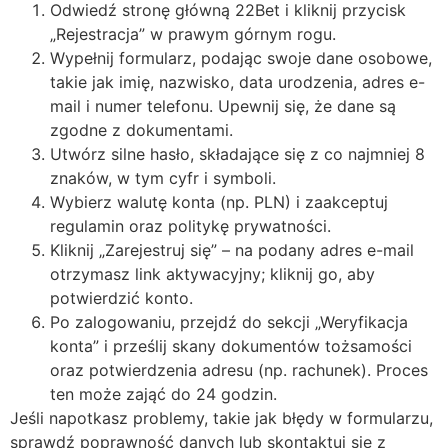
Odwiedź stronę główną 22Bet i kliknij przycisk
„Rejestracja” w prawym górnym rogu.
Wypełnij formularz, podając swoje dane osobowe,
takie jak imię, nazwisko, data urodzenia, adres e-
mail i numer telefonu. Upewnij się, że dane są
zgodne z dokumentami.
Utwórz silne hasło, składające się z co najmniej 8
znaków, w tym cyfr i symboli.
Wybierz walutę konta (np. PLN) i zaakceptuj
regulamin oraz politykę prywatności.
Kliknij „Zarejestruj się” – na podany adres e-mail
otrzymasz link aktywacyjny; kliknij go, aby
potwierdzić konto.
Po zalogowaniu, przejdź do sekcji „Weryfikacja
konta” i prześlij skany dokumentów tożsamości
oraz potwierdzenia adresu (np. rachunek). Proces
ten może zająć do 24 godzin.
Jeśli napotkasz problemy, takie jak błędy w formularzu,
sprawdź poprawność danych lub skontaktuj się z