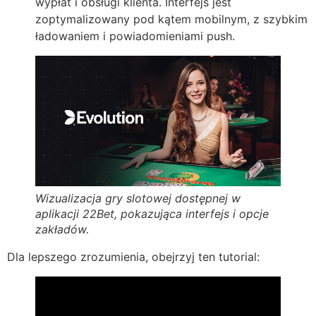
wypłat i obsługi klienta. Interfejs jest
zoptymalizowany pod kątem mobilnym, z szybkim
ładowaniem i powiadomieniami push.
Wizualizacja gry slotowej dostępnej w
aplikacji 22Bet, pokazująca interfejs i opcje
zakładów.
Dla lepszego zrozumienia, obejrzyj ten tutorial: