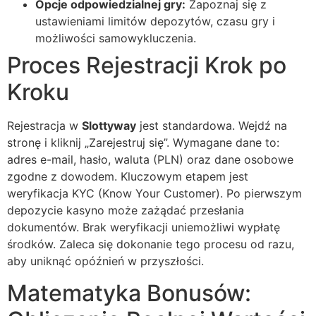
Opcje odpowiedzialnej gry:
Zapoznaj się z
ustawieniami limitów depozytów, czasu gry i
możliwości samowykluczenia.
Proces Rejestracji Krok po
Kroku
Rejestracja w
Slottyway
jest standardowa. Wejdź na
stronę i kliknij „Zarejestruj się”. Wymagane dane to:
adres e-mail, hasło, waluta (PLN) oraz dane osobowe
zgodne z dowodem. Kluczowym etapem jest
weryfikacja KYC (Know Your Customer). Po pierwszym
depozycie kasyno może zażądać przesłania
dokumentów. Brak weryfikacji uniemożliwi wypłatę
środków. Zaleca się dokonanie tego procesu od razu,
aby uniknąć opóźnień w przyszłości.
Matematyka Bonusów: