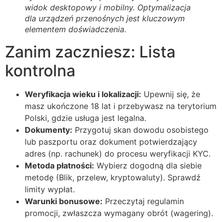
widok desktopowy i mobilny. Optymalizacja
dla urządzeń przenośnych jest kluczowym
elementem doświadczenia.
Zanim zaczniesz: Lista
kontrolna
Weryfikacja wieku i lokalizacji:
Upewnij się, że
masz ukończone 18 lat i przebywasz na terytorium
Polski, gdzie usługa jest legalna.
Dokumenty:
Przygotuj skan dowodu osobistego
lub paszportu oraz dokument potwierdzający
adres (np. rachunek) do procesu weryfikacji KYC.
Metoda płatności:
Wybierz dogodną dla siebie
metodę (Blik, przelew, kryptowaluty). Sprawdź
limity wypłat.
Warunki bonusowe:
Przeczytaj regulamin
promocji, zwłaszcza wymagany obrót (wagering).