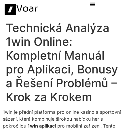
Voar
Technická Analýza
1win Online:
Kompletní Manuál
pro Aplikaci, Bonusy
a Řešení Problémů –
Krok za Krokem
1win je přední platforma pro online kasino a sportovní
sázení, která kombinuje širokou nabídku her s
pokročilou
1win aplikací
pro mobilní zařízení. Tento