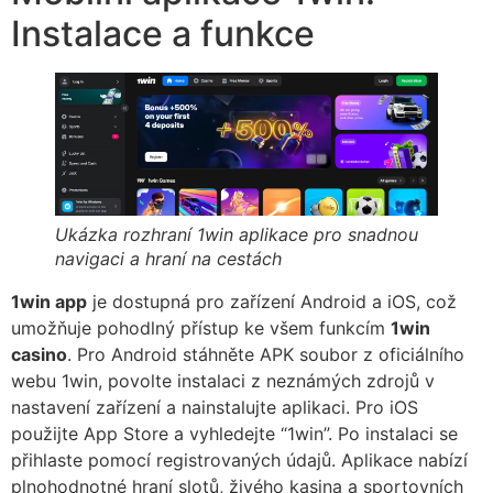
Instalace a funkce
Ukázka rozhraní 1win aplikace pro snadnou
navigaci a hraní na cestách
1win app
je dostupná pro zařízení Android a iOS, což
umožňuje pohodlný přístup ke všem funkcím
1win
casino
. Pro Android stáhněte APK soubor z oficiálního
webu 1win, povolte instalaci z neznámých zdrojů v
nastavení zařízení a nainstalujte aplikaci. Pro iOS
použijte App Store a vyhledejte “1win”. Po instalaci se
přihlaste pomocí registrovaných údajů. Aplikace nabízí
plnohodnotné hraní slotů, živého kasina a sportovních