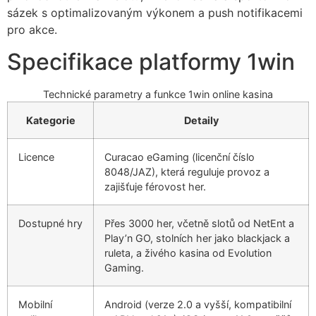
sázek s optimalizovaným výkonem a push notifikacemi
pro akce.
Specifikace platformy 1win
Technické parametry a funkce 1win online kasina
Kategorie
Detaily
Licence
Curacao eGaming (licenční číslo
8048/JAZ), která reguluje provoz a
zajišťuje férovost her.
Dostupné hry
Přes 3000 her, včetně slotů od NetEnt a
Play’n GO, stolních her jako blackjack a
ruleta, a živého kasina od Evolution
Gaming.
Mobilní
Android (verze 2.0 a vyšší, kompatibilní