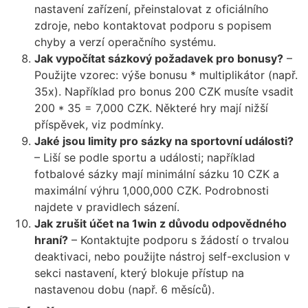
nastavení zařízení, přeinstalovat z oficiálního
zdroje, nebo kontaktovat podporu s popisem
chyby a verzí operačního systému.
Jak vypočítat sázkový požadavek pro bonusy?
–
Použijte vzorec: výše bonusu * multiplikátor (např.
35x). Například pro bonus 200 CZK musíte vsadit
200 * 35 = 7,000 CZK. Některé hry mají nižší
příspěvek, viz podmínky.
Jaké jsou limity pro sázky na sportovní události?
– Liší se podle sportu a události; například
fotbalové sázky mají minimální sázku 10 CZK a
maximální výhru 1,000,000 CZK. Podrobnosti
najdete v pravidlech sázení.
Jak zrušit účet na 1win z důvodu odpovědného
hraní?
– Kontaktujte podporu s žádostí o trvalou
deaktivaci, nebo použijte nástroj self-exclusion v
sekci nastavení, který blokuje přístup na
nastavenou dobu (např. 6 měsíců).