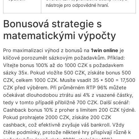
nástroje pro odpovědné hraní.
Bonusová strategie s
matematickými výpočty
Pro maximalizaci výhod z bonusů na
1win online
je
klíčové porozumět sázkovým požadavkům. Příklad:
Vítejte bonus 100% až do 1000 CZK s požadavkem
sázky 35x. Pokud vložíte 500 CZK, získáte bonus 500
CZK, celkem 1000 CZK. Musíte vsadit 35 * 500 = 17,500
CZK před výběrem. Při průměrném RTP 96% můžete
očekávat dlouhodobou ztrátu asi 4% z vsazené částky,
tedy v tomto případě přibližně 700 CZK. Další scénář:
Cashback bonus 10% z proher s limitem 200 CZK týdně.
Pokud prohrajete 2000 CZK, získáte 200 CZK
cashback, což efektivně zvyšuje váš bankroll. Vždy
čtěte podmínky, protože některé hry přispívají různě k