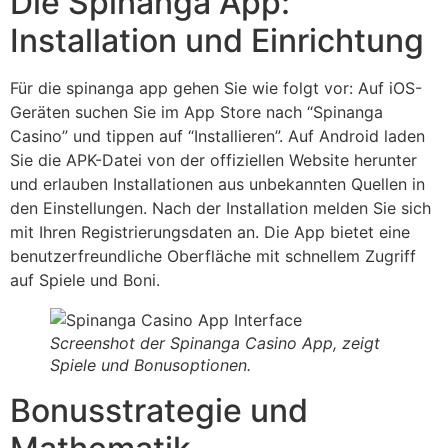
Die Spinanga App:
Installation und Einrichtung
Für die spinanga app gehen Sie wie folgt vor: Auf iOS-
Geräten suchen Sie im App Store nach “Spinanga
Casino” und tippen auf “Installieren”. Auf Android laden
Sie die APK-Datei von der offiziellen Website herunter
und erlauben Installationen aus unbekannten Quellen in
den Einstellungen. Nach der Installation melden Sie sich
mit Ihren Registrierungsdaten an. Die App bietet eine
benutzerfreundliche Oberfläche mit schnellem Zugriff
auf Spiele und Boni.
Screenshot der Spinanga Casino App, zeigt
Spiele und Bonusoptionen.
Bonusstrategie und