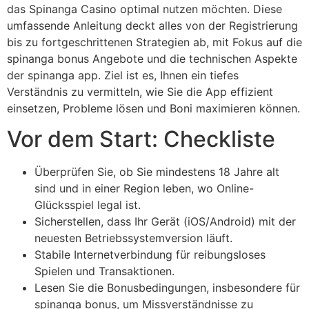
das Spinanga Casino optimal nutzen möchten. Diese
umfassende Anleitung deckt alles von der Registrierung
bis zu fortgeschrittenen Strategien ab, mit Fokus auf die
spinanga bonus Angebote und die technischen Aspekte
der spinanga app. Ziel ist es, Ihnen ein tiefes
Verständnis zu vermitteln, wie Sie die App effizient
einsetzen, Probleme lösen und Boni maximieren können.
Vor dem Start: Checkliste
Überprüfen Sie, ob Sie mindestens 18 Jahre alt
sind und in einer Region leben, wo Online-
Glücksspiel legal ist.
Sicherstellen, dass Ihr Gerät (iOS/Android) mit der
neuesten Betriebssystemversion läuft.
Stabile Internetverbindung für reibungsloses
Spielen und Transaktionen.
Lesen Sie die Bonusbedingungen, insbesondere für
spinanga bonus, um Missverständnisse zu