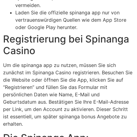
vermeiden.
Laden Sie die offizielle spinanga app nur von
vertrauenswürdigen Quellen wie dem App Store
oder Google Play herunter.
Registrierung bei Spinanga
Casino
Um die spinanga app zu nutzen, müssen Sie sich
zunächst im Spinanga Casino registrieren. Besuchen Sie
die Website oder öffnen Sie die App, klicken Sie auf
“Registrieren” und füllen Sie das Formular mit
persönlichen Daten wie Name, E-Mail und
Geburtsdatum aus. Bestätigen Sie Ihre E-Mail-Adresse
per Link, um den Account zu aktivieren. Dieser Schritt
ist essentiell, um später spinanga bonus Angebote zu
erhalten.