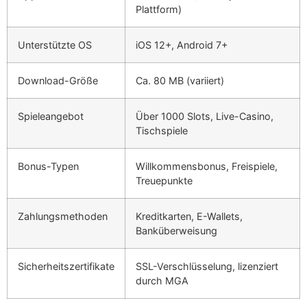
Plattform)
Unterstützte OS
iOS 12+, Android 7+
Download-Größe
Ca. 80 MB (variiert)
Spieleangebot
Über 1000 Slots, Live-Casino,
Tischspiele
Bonus-Typen
Willkommensbonus, Freispiele,
Treuepunkte
Zahlungsmethoden
Kreditkarten, E-Wallets,
Banküberweisung
Sicherheitszertifikate
SSL-Verschlüsselung, lizenziert
durch MGA