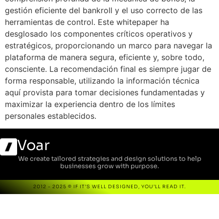
gestión eficiente del bankroll y el uso correcto de las
herramientas de control. Este whitepaper ha
desglosado los componentes críticos operativos y
estratégicos, proporcionando un marco para navegar la
plataforma de manera segura, eficiente y, sobre todo,
consciente. La recomendación final es siempre jugar de
forma responsable, utilizando la información técnica
aquí provista para tomar decisiones fundamentadas y
maximizar la experiencia dentro de los límites
personales establecidos.
Voar
We create tailored strategies and design solutions to help
businesses grow with purpose.
2012 - 2025 © IF IT’S WELL DESIGNED, YOU’LL READ IT.