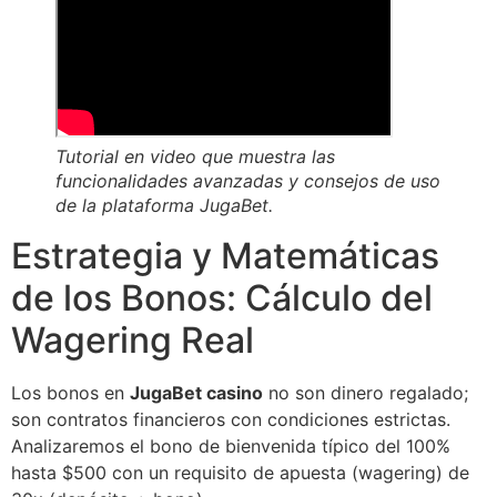
Tutorial en video que muestra las
funcionalidades avanzadas y consejos de uso
de la plataforma JugaBet.
Estrategia y Matemáticas
de los Bonos: Cálculo del
Wagering Real
Los bonos en
JugaBet casino
no son dinero regalado;
son contratos financieros con condiciones estrictas.
Analizaremos el bono de bienvenida típico del 100%
hasta $500 con un requisito de apuesta (wagering) de