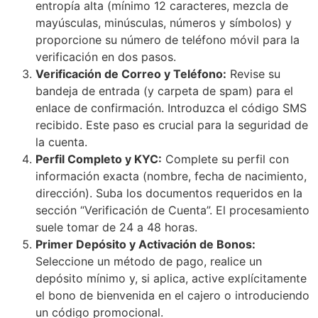
entropía alta (mínimo 12 caracteres, mezcla de
mayúsculas, minúsculas, números y símbolos) y
proporcione su número de teléfono móvil para la
verificación en dos pasos.
Verificación de Correo y Teléfono:
Revise su
bandeja de entrada (y carpeta de spam) para el
enlace de confirmación. Introduzca el código SMS
recibido. Este paso es crucial para la seguridad de
la cuenta.
Perfil Completo y KYC:
Complete su perfil con
información exacta (nombre, fecha de nacimiento,
dirección). Suba los documentos requeridos en la
sección “Verificación de Cuenta”. El procesamiento
suele tomar de 24 a 48 horas.
Primer Depósito y Activación de Bonos:
Seleccione un método de pago, realice un
depósito mínimo y, si aplica, active explícitamente
el bono de bienvenida en el cajero o introduciendo
un código promocional.