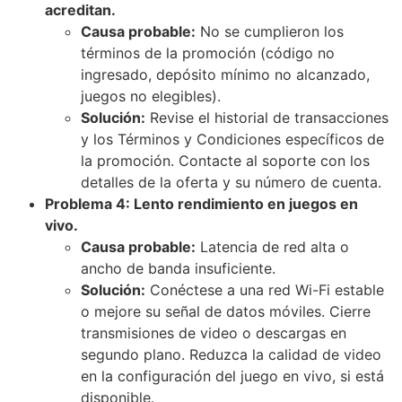
acreditan.
Causa probable:
No se cumplieron los
términos de la promoción (código no
ingresado, depósito mínimo no alcanzado,
juegos no elegibles).
Solución:
Revise el historial de transacciones
y los Términos y Condiciones específicos de
la promoción. Contacte al soporte con los
detalles de la oferta y su número de cuenta.
Problema 4: Lento rendimiento en juegos en
vivo.
Causa probable:
Latencia de red alta o
ancho de banda insuficiente.
Solución:
Conéctese a una red Wi-Fi estable
o mejore su señal de datos móviles. Cierre
transmisiones de video o descargas en
segundo plano. Reduzca la calidad de video
en la configuración del juego en vivo, si está
disponible.