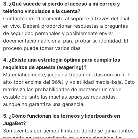
3. ¿Qué sucede si pierdo el acceso a mi correo y
teléfono vinculados a la cuenta?
Contacte inmediatamente al soporte a través del chat
en vivo. Deberá proporcionar respuestas a preguntas
de seguridad personales y posiblemente enviar
documentación adicional para probar su identidad. El
proceso puede tomar varios días.
4. ¿Existe una estrategia óptima para cumplir los
requisitos de apuesta (wagering)?
Matemáticamente, juegue a tragamonedas con un RTP
alto (por encima del 96%) y volatilidad media-baja. Esto
maximiza las probabilidades de mantener un saldo
estable durante las muchas apuestas requeridas,
aunque no garantiza una ganancia.
5. ¿Cómo funcionan los torneos y líderboards en
JugaBet?
Son eventos por tiempo limitado donde se gana puntos