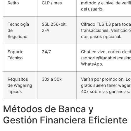
Retiro
CLP / mes
método y el nivel de verif
del usuario.
Tecnología
SSL 256-bit,
Cifrado TLS 1.3 para toda
de
2FA
transacciones. Verificaci
Seguridad
dos pasos opcional.
Soporte
24/7
Chat en vivo, correo elec
Técnico
(soporte@jugabetscasin
WhatsApp.
Requisitos
30x a 50x
Varían por promoción. Lo
de Wagering
gratis suelen tener wager
Típicos
40x sobre las ganancias.
Métodos de Banca y
Gestión Financiera Eficiente