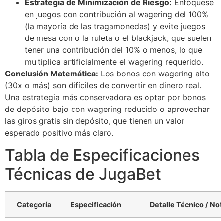
Estrategia de Minimización de Riesgo:
Enfóquese
en juegos con contribución al wagering del 100%
(la mayoría de las tragamonedas) y evite juegos
de mesa como la ruleta o el blackjack, que suelen
tener una contribución del 10% o menos, lo que
multiplica artificialmente el wagering requerido.
Conclusión Matemática:
Los bonos con wagering alto
(30x o más) son difíciles de convertir en dinero real.
Una estrategia más conservadora es optar por bonos
de depósito bajo con wagering reducido o aprovechar
las giros gratis sin depósito, que tienen un valor
esperado positivo más claro.
Tabla de Especificaciones
Técnicas de JugaBet
Categoría
Especificación
Detalle Técnico / No