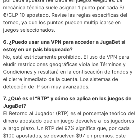
por cada apuesta realizada en juegos elegibles. La
mecánica técnica suele asignar 1 punto por cada $/
€/CLP 10 apostado. Revise las reglas específicas del
torneo, ya que los puntos pueden multiplicarse en
juegos seleccionados.
6. ¿Puedo usar una VPN para acceder a JugaBet si
estoy en un país bloqueado?
No, está estrictamente prohibido. El uso de VPN para
eludir restricciones geográficas viola los Términos y
Condiciones y resultará en la confiscación de fondos y
el cierre inmediato de la cuenta. Los sistemas de
detección de IP son muy avanzados.
7. ¿Qué es el “RTP” y cómo se aplica en los juegos de
JugaBet?
El Retorno al Jugador (RTP) es el porcentaje teórico del
dinero apostado que un juego devuelve a los jugadores
a largo plazo. Un RTP del 97% significa que, por cada
$100 apostados, se devuelven $97 en premios. Este