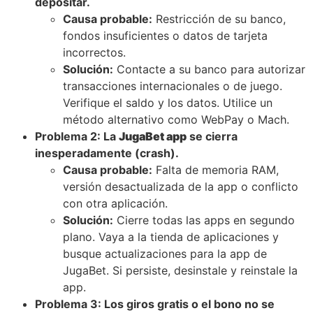
depositar.
Causa probable:
Restricción de su banco,
fondos insuficientes o datos de tarjeta
incorrectos.
Solución:
Contacte a su banco para autorizar
transacciones internacionales o de juego.
Verifique el saldo y los datos. Utilice un
método alternativo como WebPay o Mach.
Problema 2: La
JugaBet app
se cierra
inesperadamente (crash).
Causa probable:
Falta de memoria RAM,
versión desactualizada de la app o conflicto
con otra aplicación.
Solución:
Cierre todas las apps en segundo
plano. Vaya a la tienda de aplicaciones y
busque actualizaciones para la app de
JugaBet. Si persiste, desinstale y reinstale la
app.
Problema 3: Los giros gratis o el bono no se